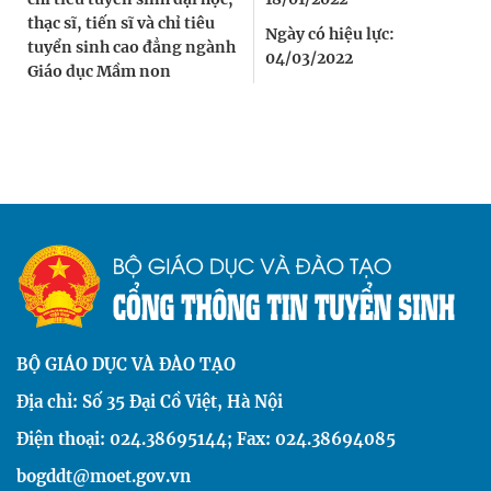
thạc sĩ, tiến sĩ và chỉ tiêu
Ngày có hiệu lực:
tuyển sinh cao đẳng ngành
04/03/2022
Giáo dục Mầm non
BỘ GIÁO DỤC VÀ ĐÀO TẠO
Địa chỉ: Số 35 Đại Cồ Việt, Hà Nội
Điện thoại: 024.38695144; Fax: 024.38694085
bogddt@moet.gov.vn