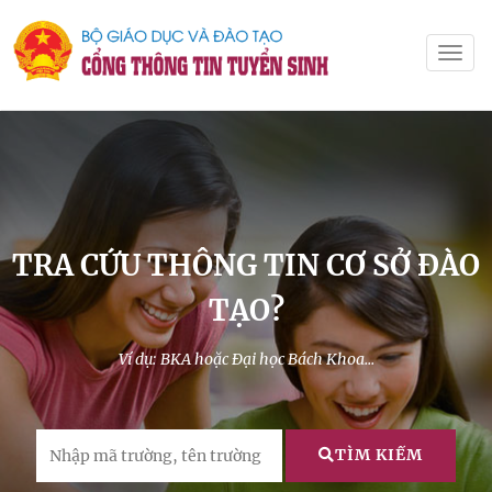
TRA CỨU THÔNG TIN CƠ SỞ ĐÀO
TẠO?
Ví dụ: BKA hoặc Đại học Bách Khoa...
TÌM KIẾM