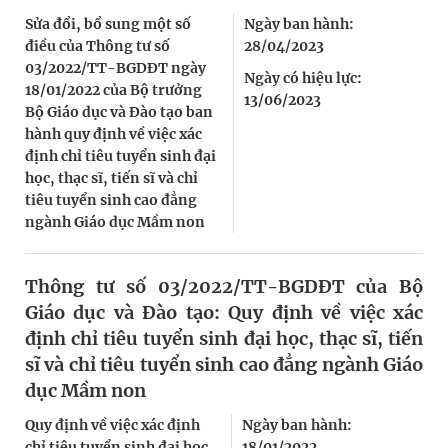
Sửa đổi, bổ sung một số
Ngày ban hành:
điều của Thông tư số
28/04/2023
03/2022/TT-BGDĐT ngày
Ngày có hiệu lực:
18/01/2022 của Bộ trưởng
13/06/2023
Bộ Giáo dục và Đào tạo ban
hành quy định về việc xác
định chỉ tiêu tuyển sinh đại
học, thạc sĩ, tiến sĩ và chỉ
tiêu tuyển sinh cao đẳng
ngành Giáo dục Mầm non
Thông tư số 03/2022/TT-BGDĐT của Bộ
Giáo dục và Đào tạo: Quy định về việc xác
định chỉ tiêu tuyển sinh đại học, thạc sĩ, tiến
sĩ và chỉ tiêu tuyển sinh cao đẳng ngành Giáo
dục Mầm non
Quy định về việc xác định
Ngày ban hành:
chỉ tiêu tuyển sinh đại học,
18/01/2022