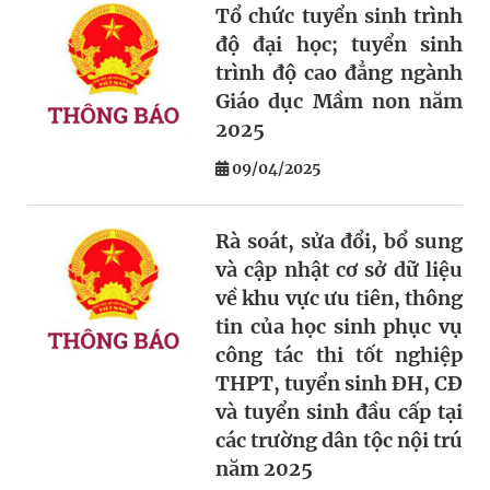
Tổ chức tuyển sinh trình
độ đại học; tuyển sinh
trình độ cao đẳng ngành
Giáo dục Mầm non năm
2025
09/04/2025
Rà soát, sửa đổi, bổ sung
và cập nhật cơ sở dữ liệu
về khu vực ưu tiên, thông
tin của học sinh phục vụ
công tác thi tốt nghiệp
THPT, tuyển sinh ĐH, CĐ
và tuyển sinh đầu cấp tại
các trường dân tộc nội trú
năm 2025