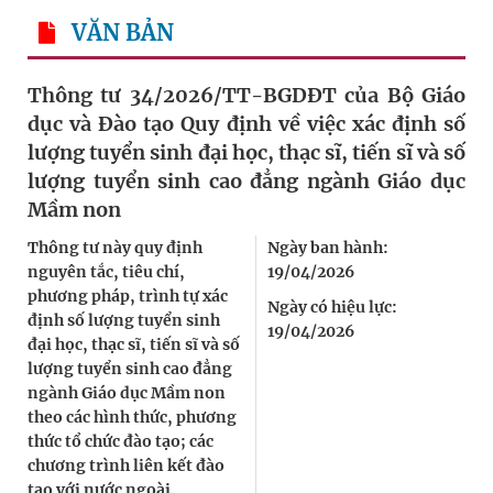
VĂN BẢN
Thông tư 34/2026/TT-BGDĐT của Bộ Giáo
dục và Đào tạo Quy định về việc xác định số
lượng tuyển sinh đại học, thạc sĩ, tiến sĩ và số
lượng tuyển sinh cao đẳng ngành Giáo dục
Mầm non
Thông tư này quy định
Ngày ban hành:
nguyên tắc, tiêu chí,
19/04/2026
phương pháp, trình tự xác
Ngày có hiệu lực:
định số lượng tuyển sinh
19/04/2026
đại học, thạc sĩ, tiến sĩ và số
lượng tuyển sinh cao đẳng
ngành Giáo dục Mầm non
theo các hình thức, phương
thức tổ chức đào tạo; các
chương trình liên kết đào
tạo với nước ngoài.